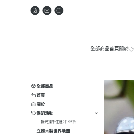
全部商品
首頁
關於
全部商品
首頁
關於
促銷活動
陽光捕手任選2件95折
立體木製世界地圖