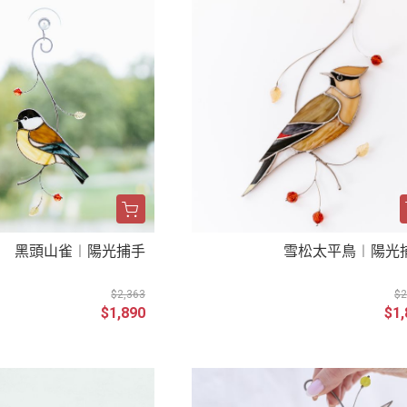
黑頭山雀︱陽光捕手
雪松太平鳥︱陽光
$2,363
$2
$1,890
$1,