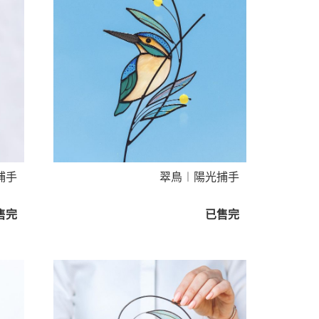
捕手
翠鳥︱陽光捕手
售完
已售完