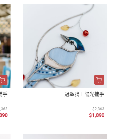
捕手
冠藍鴉︱陽光捕手
,363
$2,363
890
$1,890