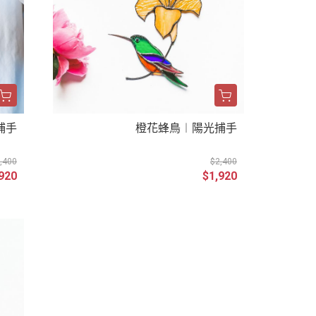
捕手
橙花蜂鳥︱陽光捕手
,400
$2,400
920
$1,920