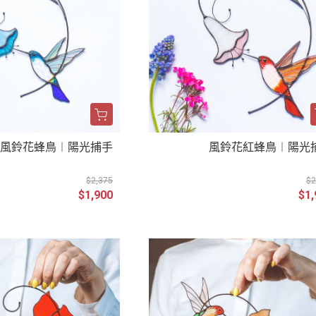
藍風鈴花蜂鳥︱陽光捕手
風鈴花紅蜂鳥︱陽光
$2,375
$2
$1,900
$1,