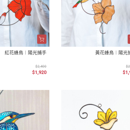
紅花蜂鳥︱陽光捕手
黃花蜂鳥︱陽光
$2,400
$2
$1,920
$1,