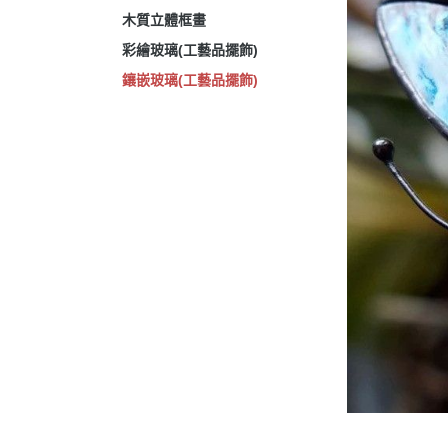
木質立體框畫
彩繪玻璃(工藝品擺飾)
鑲嵌玻璃(工藝品擺飾)